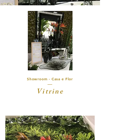
Showroom - Casa e Flor
Vitrine