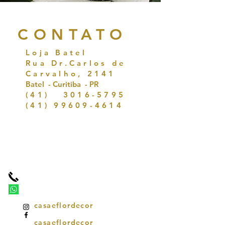
CONTATO
Loja Batel
Rua Dr.Carlos de
Carvalho, 2141
Batel - Curitiba - PR
(41)
3016-5795
(41) 99609-4614
casaeflordecor
casaeflordecor