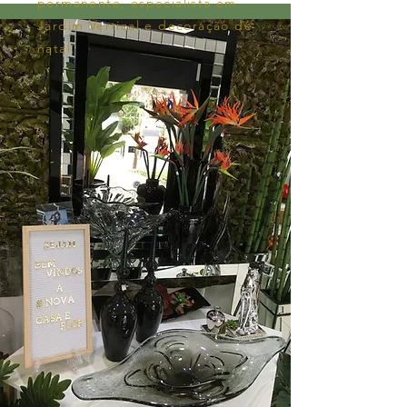
permanente, especialista em
Jardim Vertical e decoração de
natal.